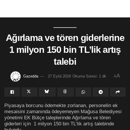
Ağırlama ve tören giderlerine
1 milyon 150 bin TL’lik artış
talebi
A
Gazedda
27 Eylül 2018
Okuma Süresi: 1 dk
A
Piyasaya borcunu ödemekte zorlanan, personelin ek
mesaisini zamanında ödeyemeyen Mağusa Belediyesi
yönetimi EK Bütçe taleplerinde Ağırlama ve tören
giderleri için 1 milyon 150 bin TL’lik artış talebinde
bulundu.