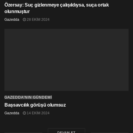
Özersay: Suç gizlenmeye çalışıldıysa, suça ortak
olunmuştur
Gazedda
28 EKIM 2024
GAZEDDA'NIN GÜNDEMİ
Başsavcılık görüşü olumsuz
Gazedda
14 EKIM 2024
DEVAM ET