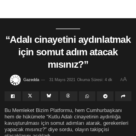
“Adalı cinayetini aydınlatmak
için somut adım atacak
mısınız?”
A
Gazedda
31 Mayıs 2021
Okuma Süresi: 4 dk
A
Bu Memleket Bizim Platformu, hem Cumhurbaşkanı
hem de hükümete “Kutlu Adalı cinayetinin aydınlığa
kavuşturulması için somut adımları atarak, gerekenleri
yapacak mısınız?” diye sordu, olayın takipçisi
olacaklarını açıkladı.