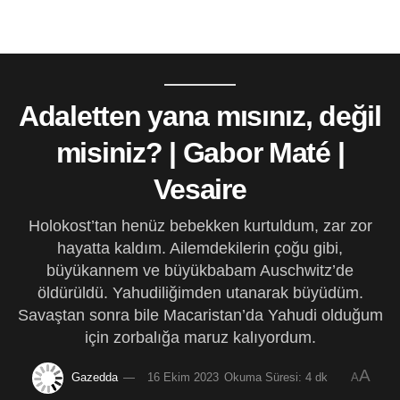
Adaletten yana mısınız, değil
misiniz? | Gabor Maté |
Vesaire
Holokost’tan henüz bebekken kurtuldum, zar zor
hayatta kaldım. Ailemdekilerin çoğu gibi,
büyükannem ve büyükbabam Auschwitz’de
öldürüldü. Yahudiliğimden utanarak büyüdüm.
Savaştan sonra bile Macaristan’da Yahudi olduğum
için zorbalığa maruz kalıyordum.
A
Gazedda
16 Ekim 2023
Okuma Süresi: 4 dk
A