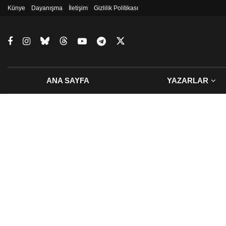
Künye
Dayanışma
İletişim
Gizlilik Politikası
ANA SAYFA
YAZARLAR