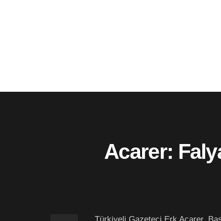
Acarer: Faly
Türkiyeli Gazeteci Erk Acarer, Baş