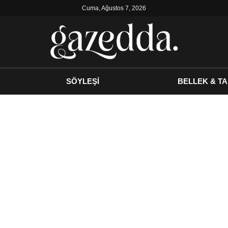
Cuma, Ağustos 7, 2026
SÖYLEŞİ
BELLEK & TA