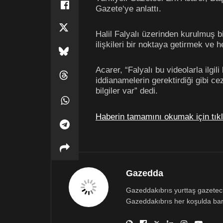
Gazete‘ye anlattı.
Halil Falyalı üzerinden kurulmuş 
ilişkileri bir noktaya getirmek ve h
Acarer, “Falyalı bu videolarla ilgil
iddianamelerin gerektirdiği gibi 
bilgiler var” dedi.
Haberin tamamını okumak için tık
Gazedda
Gazeddakıbrıs yurttaş gazetecili
Gazeddakıbrıs her koşulda bar