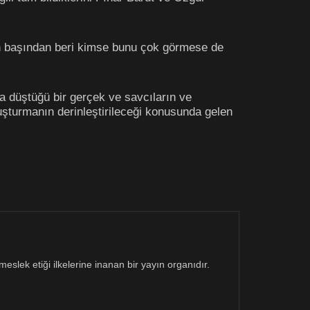
şin başından beri kimse bunu çok görmese de
boşa düştüğü bir gerçek ve savcıların ve
uşturmanın derinleştirileceği konusunda gelen
eslek etiği ilkelerine inanan bir yayın organıdır.