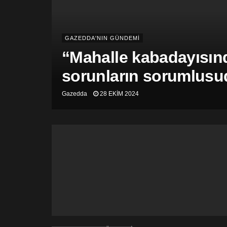
GAZEDDA'NIN GÜNDEMİ
“Mahalle kabadayısınd
sorunların sorumlusu
Gazedda
28 EKIM 2024