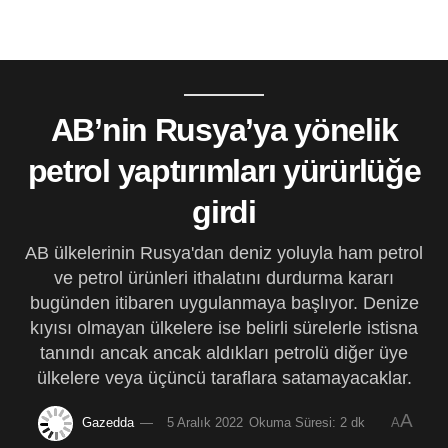
AB’nin Rusya’ya yönelik
petrol yaptırımları yürürlüğe
girdi
AB ülkelerinin Rusya'dan deniz yoluyla ham petrol
ve petrol ürünleri ithalatını durdurma kararı
bugünden itibaren uygulanmaya başlıyor. Denize
kıyısı olmayan ülkelere ise belirli sürelerle istisna
tanındı ancak ancak aldıkları petrolü diğer üye
ülkelere veya üçüncü taraflara satamayacaklar.
A
Gazedda
5 Aralık 2022
Okuma Süresi: 2 dk
A