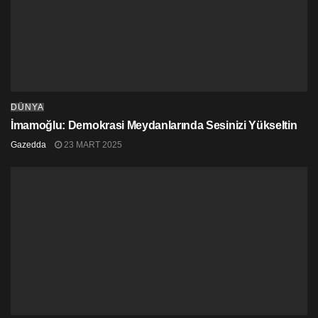
DÜNYA
İmamoğlu: Demokrasi Meydanlarında Sesinizi Yükseltin
Gazedda
23 MART 2025