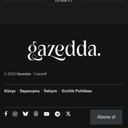
DEVAM ET
© 2026
Gazedda
- Copyleft
Künye
Dayanışma
İletişim
Gizlilik Politikası
Abone ol