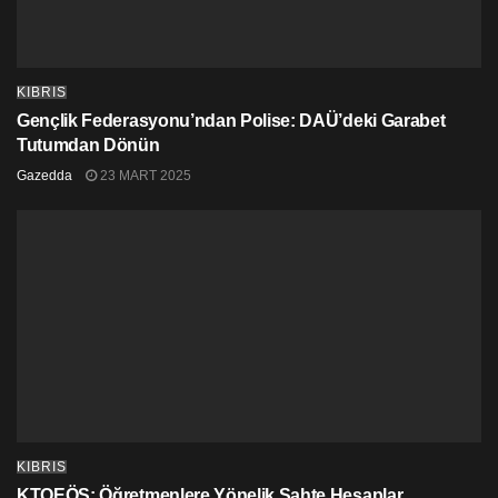
KIBRIS
Gençlik Federasyonu’ndan Polise: DAÜ’deki Garabet
Tutumdan Dönün
Gazedda
23 MART 2025
KIBRIS
KTOEÖS: Öğretmenlere Yönelik Sahte Hesaplar