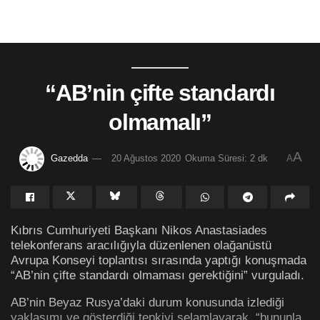
“AB’nin çifte standardı
olmamalı”
A
Gazedda
20 Ağustos 2020
Okuma Süresi: 2 dk
A
Kıbrıs Cumhuriyeti Başkanı Nikos Anastasiades
telekonferans aracılığıyla düzenlenen olağanüstü
Avrupa Konseyi toplantısı sırasında yaptığı konuşmada
“AB’nin çifte standardı olmaması gerektiğini” vurguladı.
AB’nin Beyaz Rusya’daki durum konusunda izlediği
yaklaşımı ve gösterdiği tepkiyi selamlayarak, “bununla