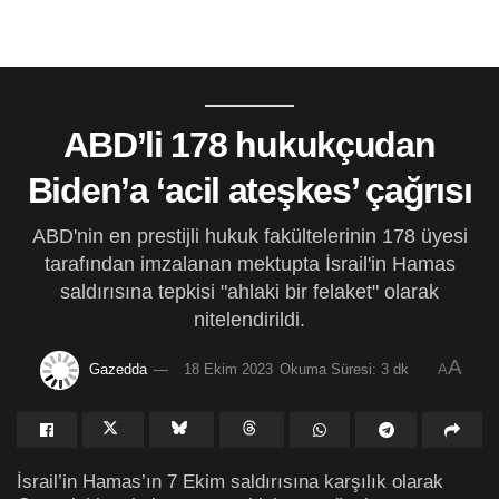
ABD’li 178 hukukçudan
Biden’a ‘acil ateşkes’ çağrısı
ABD'nin en prestijli hukuk fakültelerinin 178 üyesi
tarafından imzalanan mektupta İsrail'in Hamas
saldırısına tepkisi "ahlaki bir felaket" olarak
nitelendirildi.
A
Gazedda
18 Ekim 2023
Okuma Süresi: 3 dk
A
İsrail’in Hamas’ın 7 Ekim saldırısına karşılık olarak