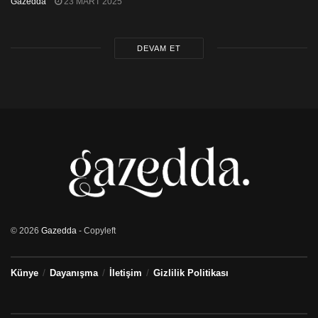
Gazedda
23 MART 2025
DEVAM ET
© 2026
Gazedda
- Copyleft
Künye
Dayanışma
İletişim
Gizlilik Politikası