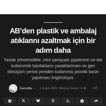
AB’den plastik ve ambalaj
atıklarını azaltmak için bir
adım daha
Taslak yönetmelikle, mini şampuan şişelerinin ve tek
kullanımlık bardakların yasaklanması ve geri
dönüşüm yerine yeniden kullanıma yönelik baskı
yapılması öngörülüyor.
A
Gazedda
1 Aralık 2022
Okuma Süresi: 4 dk
A