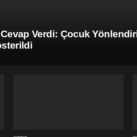
 Cevap Verdi: Çocuk Yönlendiril
terildi