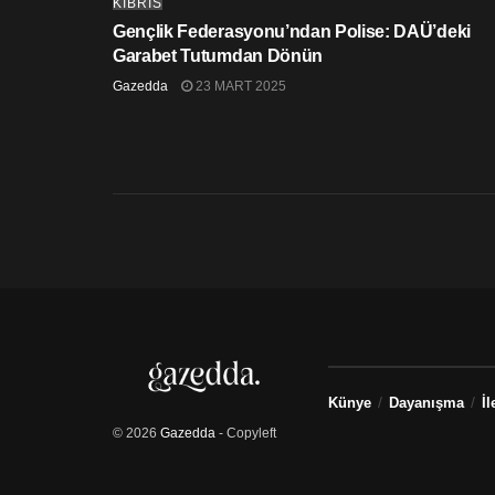
KIBRIS
Gençlik Federasyonu’ndan Polise: DAÜ’deki
Garabet Tutumdan Dönün
Gazedda
23 MART 2025
Künye
Dayanışma
İl
© 2026
Gazedda
- Copyleft