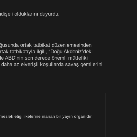
dişeli olduklarını duyurdu.
ğusunda ortak tatbikat düzenlemesinden
ak tatbikatıyla ilgili, “Doğu Akdeniz’deki
de ABD’nin son derece önemli müttefiki
daha az elverişli koşullarda savaş gemilerini
eslek etiği ilkelerine inanan bir yayın organıdır.