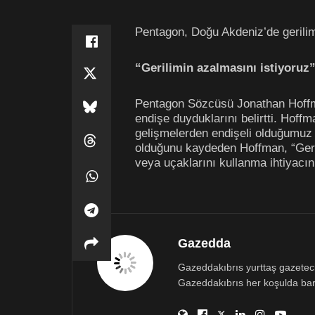
Pentagon, Doğu Akdeniz’de gerilimi
“Gerilimin azalmasını istiyoruz
Pentagon Sözcüsü Jonathan Hoffma
endişe duyduklarını belirtti. Hoffm
gelişmelerden endişeli olduğumuz 
olduğunu kaydeden Hoffman, “Gerili
veya uçaklarını kullanma ihtiyacı
Gazedda
Gazeddakıbrıs yurttaş gazetecili
Gazeddakıbrıs her koşulda bar