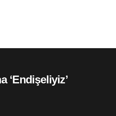
 ‘Endişeliyiz’