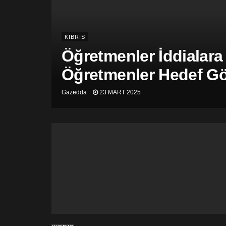
KIBRIS
Öğretmenler İddialara
Öğretmenler Hedef Gös
Gazedda
23 MART 2025