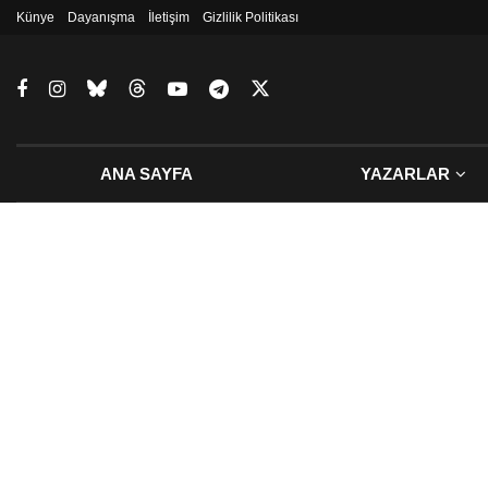
Künye
Dayanışma
İletişim
Gizlilik Politikası
ANA SAYFA
YAZARLAR