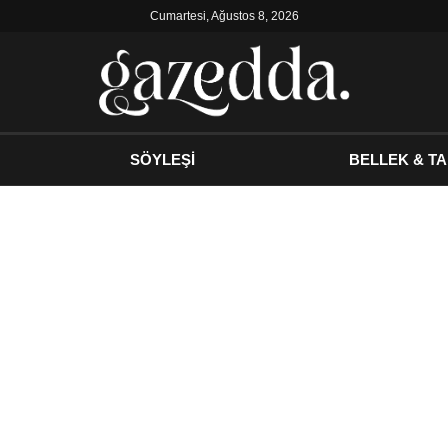
Cumartesi, Ağustos 8, 2026
SÖYLEŞİ
BELLEK & TA