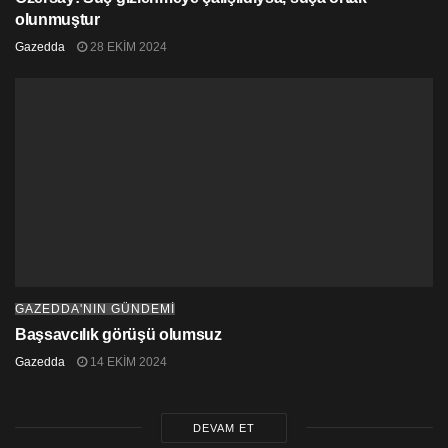
olunmuştur
Gazedda
28 EKIM 2024
GAZEDDA'NIN GÜNDEMİ
Başsavcılık görüşü olumsuz
Gazedda
14 EKIM 2024
DEVAM ET