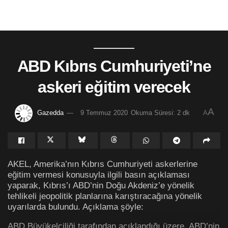
ABD Kıbrıs Cumhuriyeti’ne
askeri eğitim verecek
A
Gazedda
9 Temmuz 2020
Okuma Süresi: 2 dk
A
AKEL, Amerika’nın Kıbrıs Cumhuriyeti askerlerine
eğitim vermesi konusuyla ilgili basın açıklaması
yaparak, Kıbrıs’ı ABD’nin Doğu Akdeniz’e yönelik
tehlikeli jeopolitik planlarına karıştıracağına yönelik
uyarılarda bulundu. Açıklama şöyle:
ABD Büyükelçiliği tarafından açıklandığı üzere, ABD’nin