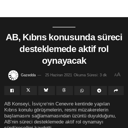
AB, Kıbrıs konusunda süreci
desteklemede aktif rol
oynayacak
A
Gazedda
25 Haziran 2021
Okuma Süresi: 3 dk
A
AB Konseyi, İsviçre‘nin Cenevre kentinde yapılan
Kıbrıs konulu görüşmelerin, resmi müzakerelerin
başlamasını sağlamamasından üzüntü duyulduğunu,
AB’nin süreci desteklemede aktif rol oynamayı
sürdüreceğini kaydetti.