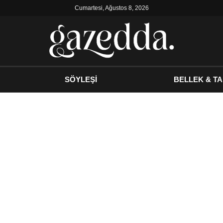
Cumartesi, Ağustos 8, 2026
SÖYLEŞİ
BELLEK & TA