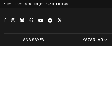
Künye
Dayanışma
İletişim
Gizlilik Politikası
ANA SAYFA
YAZARLAR