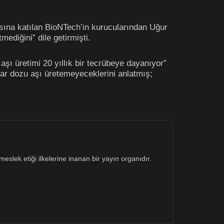
sına katılan BioNTech’in kurucularından Uğur
ediğini” dile getirmişti.
şı üretimi 20 yıllık bir tecrübeye dayanıyor”
lyar dozu aşı üretemeyeceklerini anlatmış;
eslek etiği ilkelerine inanan bir yayın organıdır.