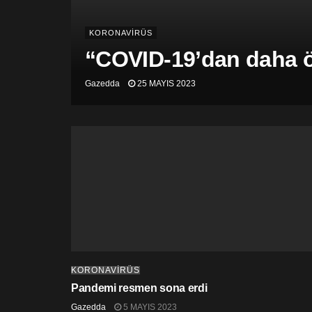
KORONAVİRÜS
“COVID-19’dan daha öl
Gazedda
25 MAYIS 2023
KORONAVİRÜS
Pandemi resmen sona erdi
Gazedda
5 MAYIS 2023