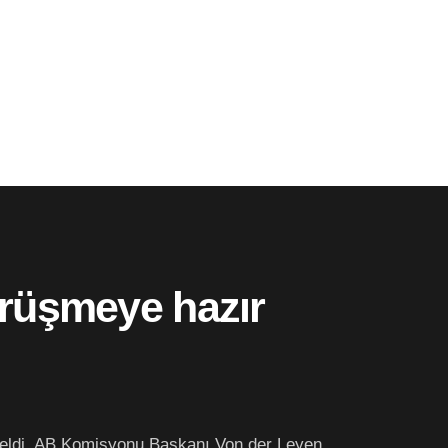
görüşmeye hazır
t geldi. AB Komisyonu Başkanı Von der Leyen