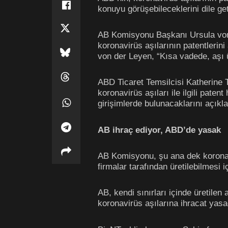
konuyu görüşebileceklerini dile get
AB Komisyonu Başkanı Ursula von d
koronavirüs aşılarının patentlerini
von der Leyen, “Kısa vadede, aşı 
ABD Ticaret Temsilcisi Katherine T
koronavirüs aşıları ile ilgili pate
girişimlerde bulunacaklarını açıkla
AB ihraç ediyor, ABD’de yasak
AB Komisyonu, şu ana dek koronavir
firmalar tarafından üretilebilmesi i
AB, kendi sınırları içinde üretilen 
koronavirüs aşılarına ihracat yasa