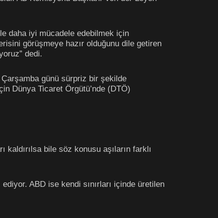
le daha iyi mücadele edebilmek için
nerisini görüşmeye hazır olduğunu dile getiren
yoruz” dedi.
, Çarşamba günü sürpriz bir şekilde
n için Dünya Ticaret Örgütü’nde (DTÖ)
kaldırılsa bile söz konusu aşıların farklı
 ediyor. ABD ise kendi sınırları içinde üretilen