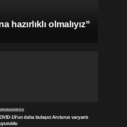
hazırlıklı olmalıyız”
ORONAVİRÜS
OVID-19’un daha bulaşıcı Arcturus varyantı
uyuruldu