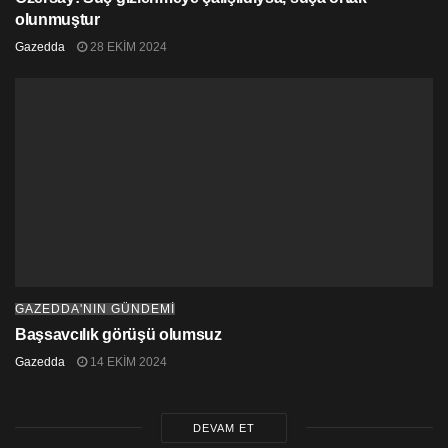
olunmuştur
Gazedda
28 EKIM 2024
GAZEDDA'NIN GÜNDEMİ
Başsavcılık görüşü olumsuz
Gazedda
14 EKIM 2024
DEVAM ET