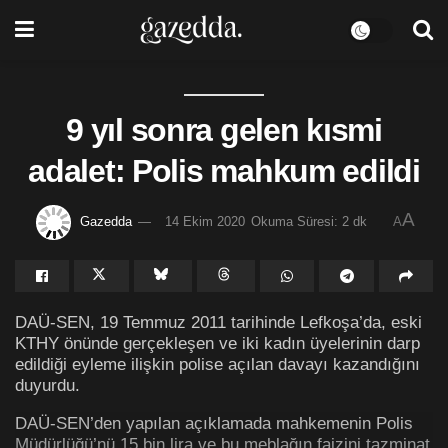
9 yıl sonra gelen kısmi
adalet: Polis mahkum edildi
A
Gazedda
14 Ekim 2020
Okuma Süresi: 2 dk
A
DAÜ-SEN, 19 Temmuz 2011 tarihinde Lefkoşa’da, eski
KTHY önünde gerçekleşen ve iki kadın üyelerinin darp
edildiği eyleme ilişkin polise açılan davayı kazandığını
duyurdu.
DAÜ-SEN’den yapılan açıklamada mahkemenin Polis
Müdürlüğü’nü 15 bin lira ve bu meblağın faizini tazminat