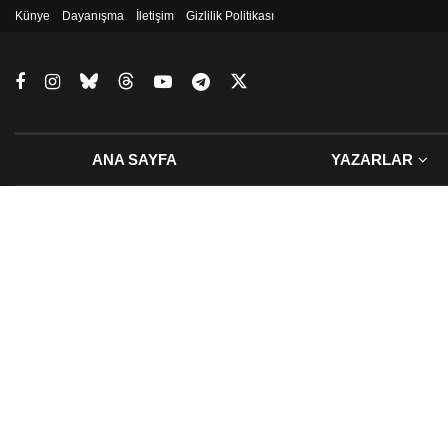
Künye
Dayanışma
İletişim
Gizlilik Politikası
ANA SAYFA
YAZARLAR