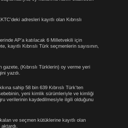
TC’deki adresleri kayıtlı olan Kıbrıslı
inde AP’a katılacak 6 Milletvekili için
, kayıtlı Kıbrıslı Türk seçmenlerin sayısının,
gazete, (Kıbrıslı Türklerin) oy verme yeri
ini yazdı.
kkına sahip 58 bin 639 Kıbrıslı Türk’ten
sebebinin, yeni kimlik sürümleriyle ve kimliği
u verilerinin kaydedilmesiyle ilgili olduğunu
kalan ve seçmen kütüklerine kayıtlı olan
 aktardı.