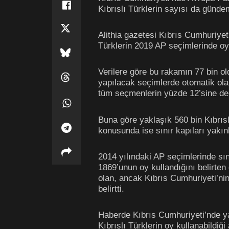
Kıbrıslı Türklerin sayısı da günde
Alithia gazetesi Kıbrıs Cumhuriyet
Türklerin 2019 AP seçimlerinde o
Verilere göre bu rakamın 77 bin ol
yapılacak seçimlerde otomatik ola
tüm seçmenlerin yüzde 12’sine denk
Buna göre yaklaşık 560 bin Kıbrıs
konusunda ise sınır kapıları yakın
2014 yılındaki AP seçimlerinde sın
1869’unun oy kullandığını belirten 
olan, ancak Kıbrıs Cumhuriyeti’nin 
belirtti.
Haberde Kıbrıs Cumhuriyeti’nde ya
Kıbrıslı Türklerin oy kullanabildi