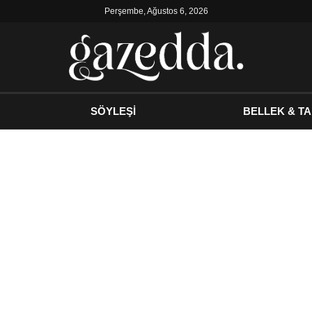
Perşembe, Ağustos 6, 2026
SÖYLEŞİ
BELLEK & TA