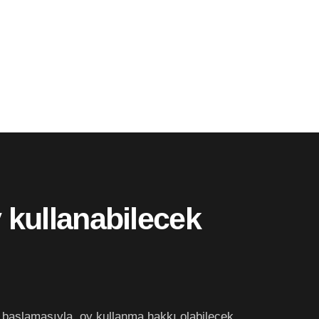
y kullanabilecek
ın başlamasıyla, oy kullanma hakkı olabilecek