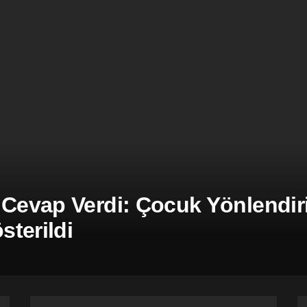
 Cevap Verdi: Çocuk Yönlendiril
terildi