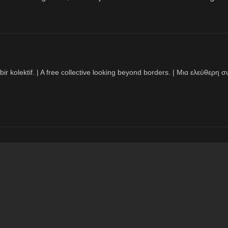
bir kolektif. | A free collective looking beyond borders. | Μια ελεύθερ