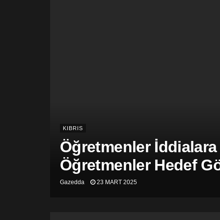
KIBRIS
Öğretmenler İddialara
Öğretmenler Hedef Gös
Gazedda
23 MART 2025