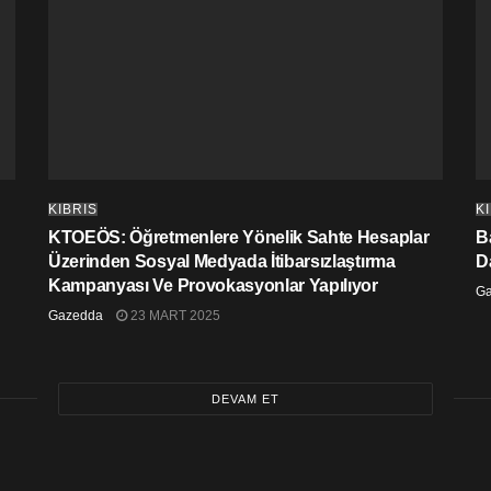
KIBRIS
K
KTOEÖS: Öğretmenlere Yönelik Sahte Hesaplar
Ba
Üzerinden Sosyal Medyada İtibarsızlaştırma
D
Kampanyası Ve Provokasyonlar Yapılıyor
G
Gazedda
23 MART 2025
DEVAM ET