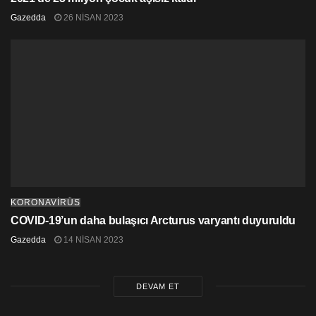
Gazedda
26 NISAN 2023
KORONAVİRÜS
COVID-19’un daha bulaşıcı Arcturus varyantı duyuruldu
Gazedda
14 NISAN 2023
DEVAM ET