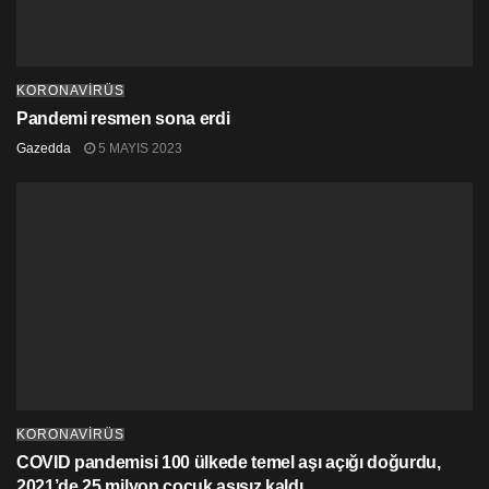
KORONAVİRÜS
Pandemi resmen sona erdi
Gazedda
5 MAYIS 2023
KORONAVİRÜS
COVID pandemisi 100 ülkede temel aşı açığı doğurdu,
2021’de 25 milyon çocuk aşısız kaldı