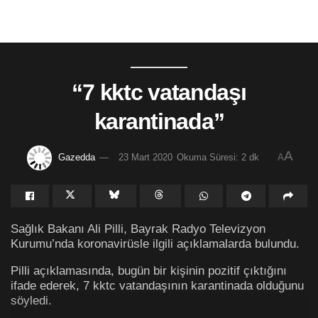
“7 kktc vatandaşı
karantinada”
A
Gazedda
23 Mart 2020
Okuma Süresi: 2 dk
A
Sağlık Bakanı Ali Pilli, Bayrak Radyo Televizyon
Kurumu’nda koronavirüsle ilgili açıklamalarda bulundu.
Pilli açıklamasında, bugün bir kişinin pozitif çıktığını
ifade ederek, 7 kktc vatandaşının karantinada olduğunu
söyledi.