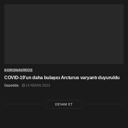
KORONAVİRÜS
COVID-19’un daha bulaşıcı Arcturus varyantı duyuruldu
Gazedda
14 NISAN 2023
DEVAM ET