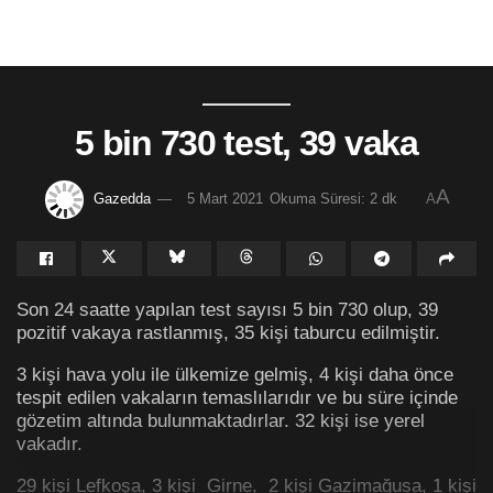
5 bin 730 test, 39 vaka
A
Gazedda
5 Mart 2021
Okuma Süresi: 2 dk
A
Son 24 saatte yapılan test sayısı 5 bin 730 olup, 39
pozitif vakaya rastlanmış, 35 kişi taburcu edilmiştir.
3 kişi hava yolu ile ülkemize gelmiş, 4 kişi daha önce
tespit edilen vakaların temaslılarıdır ve bu süre içinde
gözetim altında bulunmaktadırlar. 32 kişi ise yerel
vakadır.
29 kişi Lefkoşa, 3 kişi Girne, 2 kişi Gazimağusa, 1 kişi