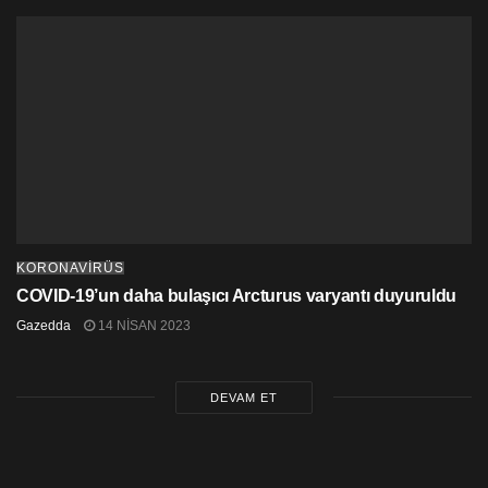
KORONAVİRÜS
COVID-19’un daha bulaşıcı Arcturus varyantı duyuruldu
Gazedda
14 NISAN 2023
DEVAM ET