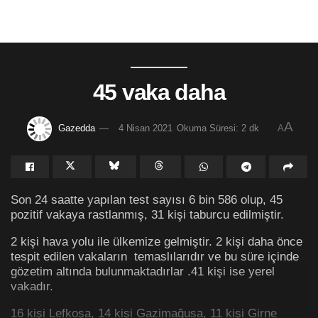
45 vaka daha
A
Gazedda
4 Nisan 2021
Okuma Süresi: 2 dk
A
Son 24 saatte yapılan test sayısı 6 bin 586 olup, 45
pozitif vakaya rastlanmış, 31 kişi taburcu edilmiştir.
2 kişi hava yolu ile ülkemize gelmiştir. 2 kişi daha önce
tespit edilen vakaların temaslılarıdır ve bu süre içinde
gözetim altında bulunmaktadırlar .41 kişi ise yerel
vakadır.
16 kişi Lefkoşa, 14 kişi Gazimağusa, 11 kişi Girne