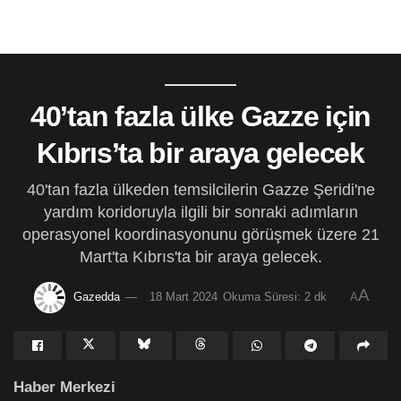
40’tan fazla ülke Gazze için
Kıbrıs’ta bir araya gelecek
40'tan fazla ülkeden temsilcilerin Gazze Şeridi'ne
yardım koridoruyla ilgili bir sonraki adımların
operasyonel koordinasyonunu görüşmek üzere 21
Mart'ta Kıbrıs'ta bir araya gelecek.
A
Gazedda
18 Mart 2024
Okuma Süresi: 2 dk
A
Haber Merkezi