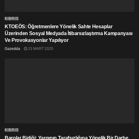
KIBRIS
KTOEÖS: Öğretmenlere Yönelik Sahte Hesaplar
Üzerinden Sosyal Medyada İtibarsızlaştırma Kampanyası
Ve Provokasyonlar Yapılıyor
Gazedda
23 MART 2025
KIBRIS
Barolar Birliği: Yargının Tarafsızlığına Yönelik Bir Darbe