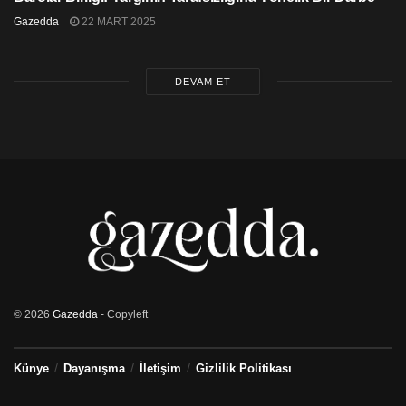
Gazedda
22 MART 2025
DEVAM ET
© 2026
Gazedda
- Copyleft
Künye
Dayanışma
İletişim
Gizlilik Politikası