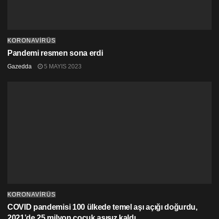
KORONAVİRÜS
Pandemi resmen sona erdi
Gazedda
5 MAYIS 2023
KORONAVİRÜS
COVID pandemisi 100 ülkede temel aşı açığı doğurdu,
2021’de 25 milyon çocuk aşısız kaldı