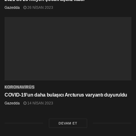
Gazedda
26 NISAN 2023
KORONAVİRÜS
COVID-19’un daha bulaşıcı Arcturus varyantı duyuruldu
Gazedda
14 NISAN 2023
DEVAM ET