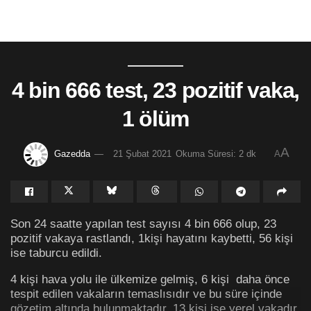
4 bin 666 test, 23 pozitif vaka,
1 ölüm
A
Gazedda
21 Şubat 2021
Okuma Süresi: 2 dk
A
Son 24 saatte yapılan test sayısı 4 bin 666 olup, 23
pozitif vakaya rastlandı, 1kişi hayatını kaybetti, 56 kişi
ise taburcu edildi.
4 kişi hava yolu ile ülkemize gelmiş, 6 kişi daha önce
tespit edilen vakaların temaslısıdır ve bu süre içinde
gözetim altında bulunmaktadır. 13 kişi ise yerel vakadır.