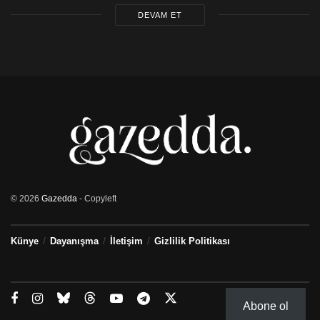
DEVAM ET
© 2026
Gazedda
- Copyleft
Künye
Dayanışma
İletişim
Gizlilik Politikası
Abone ol