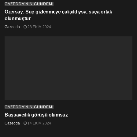
GAZEDDA'NIN GÜNDEMİ
Özersay: Suç gizlenmeye çalışıldıysa, suça ortak
olunmuştur
Gazedda
28 EKIM 2024
GAZEDDA'NIN GÜNDEMİ
Başsavcılık görüşü olumsuz
Gazedda
14 EKIM 2024