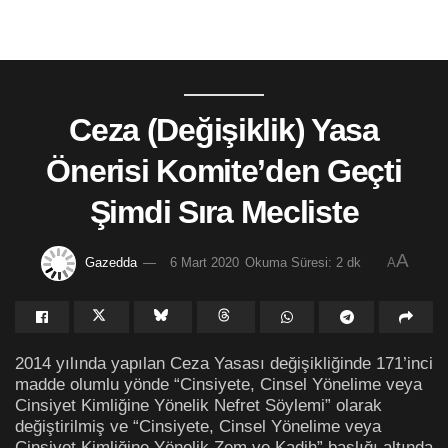
Ceza (Değişiklik) Yasa
Önerisi Komite’den Geçti
Şimdi Sıra Mecliste
A
Gazedda
6 Mart 2020
Okuma Süresi: 2 dk
A
2014 yılında yapılan Ceza Yasası değişikliğinde 171’inci
madde olumlu yönde “Cinsiyete, Cinsel Yönelime veya
Cinsiyet Kimliğine Yönelik Nefret Söylemi” olarak
değiştirilmiş ve “Cinsiyete, Cinsel Yönelime veya
Cinsiyet Kimliğine Yönelik Zem ve Kadih” başlığı altında