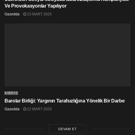
Ve Provokasyonlar Yapılıyor
Gazedda
23 MART 2025
KIBRIS
Barolar Birliği: Yargının Tarafsızlığına Yönelik Bir Darbe
Gazedda
22 MART 2025
DEVAM ET