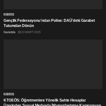
KIBRIS
Gençlik Federasyonu’ndan Polise: DAÜ’deki Garabet
Tutumdan Dönün
Gazedda
23 MART 2025
KIBRIS
KTOEÖS: Öğretmenlere Yönelik Sahte Hesaplar
Üzerinden Sosyal Medyada İtibarsızlaştırma Kampanyası