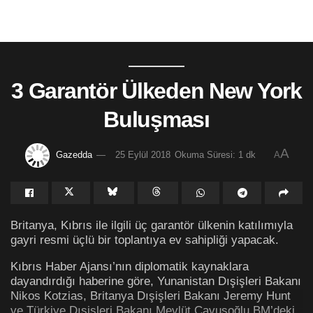
3 Garantör Ülkeden New York
Buluşması
A
Gazedda
25 Eylül 2018
Okuma Süresi: 1 dk
A
Britanya, Kıbrıs ile ilgili üç garantör ülkenin katılımıyla
gayri resmi üçlü bir toplantıya ev sahipliği yapacak.
Kıbrıs Haber Ajansı’nın diplomatik kaynaklara
dayandırdığı haberine göre, Yunanistan Dışişleri Bakanı
Nikos Kotzias, Britanya Dışişleri Bakanı Jeremy Hunt
ve Türkiye Dışişleri Bakanı Mevlüt Çavuşoğlu BM’deki