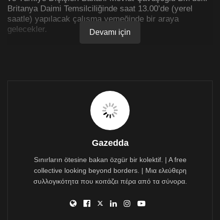
Britanya Daimi Temsilciliğinde saat 13.00’de (yerel
saatle) yapılacak çalışma yemeğinde bir araya
gelecekler.
Devamı için
Gazedda
Sınırların ötesine bakan özgür bir kolektif. | A free
collective looking beyond borders. | Μια ελεύθερη
συλλογικότητα που κοιτάζει πέρα από τα σύνορα.