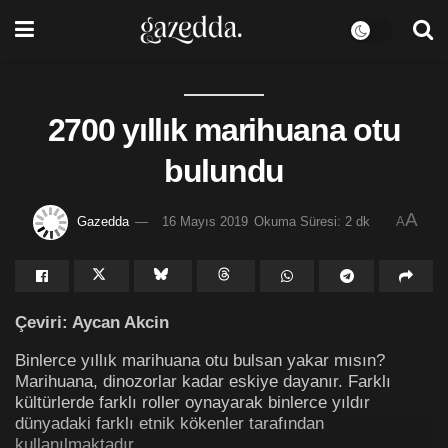
2700 yıllık marihuana otu
bulundu
A
Gazedda
16 Mayıs 2019
Okuma Süresi: 2 dk
A
Çeviri: Aycan Akcin
Binlerce yıllık marihuana otu bulsan yakar mısın?
Marihuana, dinozorlar kadar eskiye dayanır. Farklı
kültürlerde farklı roller oynayarak binlerce yıldır
dünyadaki farklı etnik kökenler tarafından
kullanılmaktadır.