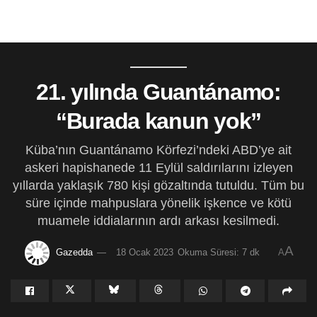
21. yılında Guantánamo:
“Burada kanun yok”
Küba’nın Guantánamo Körfezi’ndeki ABD’ye ait
askeri hapishanede 11 Eylül saldırılarını izleyen
yıllarda yaklaşık 780 kişi gözaltında tutuldu. Tüm bu
süre içinde mahpuslara yönelik işkence ve kötü
muamele iddialarının ardı arkası kesilmedi.
A
Gazedda
18 Ocak 2023
Okuma Süresi: 7 dk
A