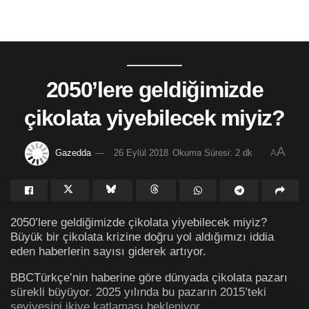
2050’lere geldiğimizde
çikolata yiyebilecek miyiz?
A
Gazedda
26 Eylül 2018
Okuma Süresi: 2 dk
A
2050’lere geldiğimizde çikolata yiyebilecek miyiz?
Büyük bir çikolata krizine doğru yol aldığımızı iddia
eden haberlerin sayısı giderek artıyor.
BBCTürkçe’nin haberine göre dünyada çikolata pazarı
sürekli büyüyor. 2025 yılında bu pazarın 2015’teki
seviyesini ikiye katlaması bekleniyor.