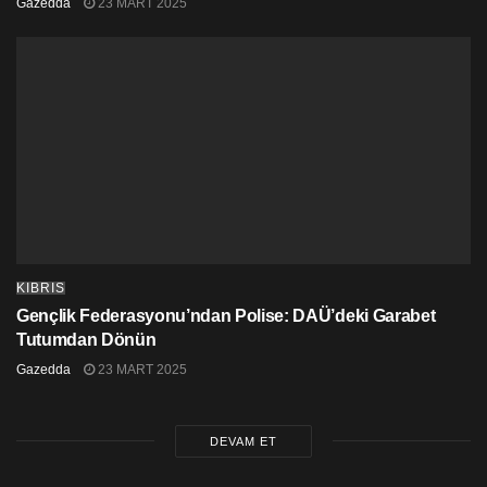
Gazedda
23 MART 2025
KIBRIS
Gençlik Federasyonu’ndan Polise: DAÜ’deki Garabet
Tutumdan Dönün
Gazedda
23 MART 2025
DEVAM ET