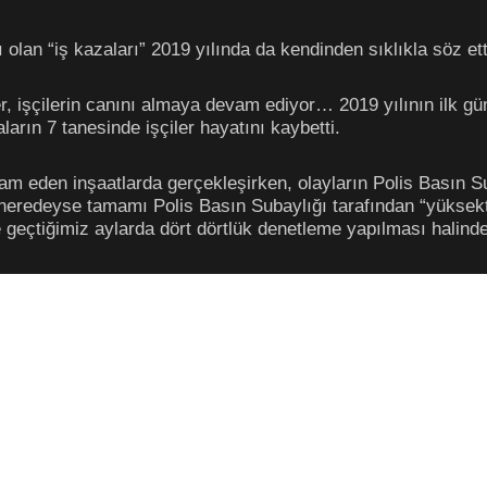
olan “iş kazaları” 2019 yılında da kendinden sıklıkla söz etti
ler, işçilerin canını almaya devam ediyor… 2019 yılının ilk g
ların 7 tanesinde işçiler hayatını kaybetti.
 eden inşaatlarda gerçekleşirken, olayların Polis Basın Sub
 neredeyse tamamı Polis Basın Subaylığı tarafından “yüksekt
eçtiğimiz aylarda dört dörtlük denetleme yapılması halinde 