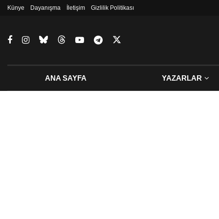
Künye
Dayanışma
İletişim
Gizlilik Politikası
ANA SAYFA
YAZARLAR