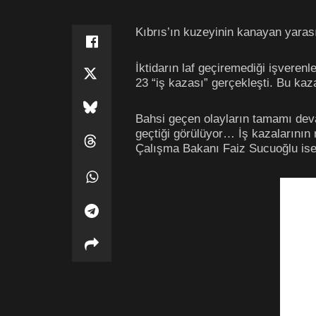
Kıbrıs’ın kuzeyinin kanayan yarası 
İktidarın laf geçiremediği işveren
23 “iş kazası” gerçekleşti. Bu kaza
Bahsi geçen olayların tamamı devam
geçtiği görülüyor… İş kazalarının
Çalışma Bakanı Faiz Sucuoğlu ise g