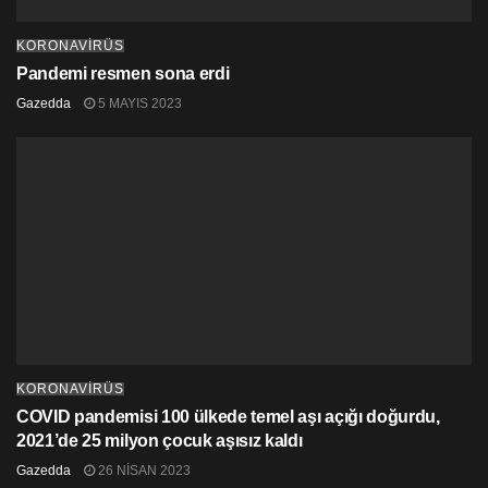
KORONAVİRÜS
Pandemi resmen sona erdi
Gazedda
5 MAYIS 2023
KORONAVİRÜS
COVID pandemisi 100 ülkede temel aşı açığı doğurdu,
2021’de 25 milyon çocuk aşısız kaldı
Gazedda
26 NISAN 2023