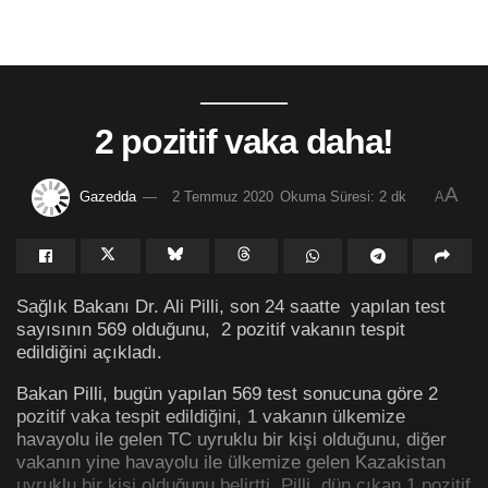
2 pozitif vaka daha!
A
Gazedda
2 Temmuz 2020
Okuma Süresi: 2 dk
A
Sağlık Bakanı Dr. Ali Pilli, son 24 saatte yapılan test
sayısının 569 olduğunu, 2 pozitif vakanın tespit
edildiğini açıkladı.
Bakan Pilli, bugün yapılan 569 test sonucuna göre 2
pozitif vaka tespit edildiğini, 1 vakanın ülkemize
havayolu ile gelen TC uyruklu bir kişi olduğunu, diğer
vakanın yine havayolu ile ülkemize gelen Kazakistan
uyruklu bir kişi olduğunu belirtti. Pilli, dün çıkan 1 pozitif