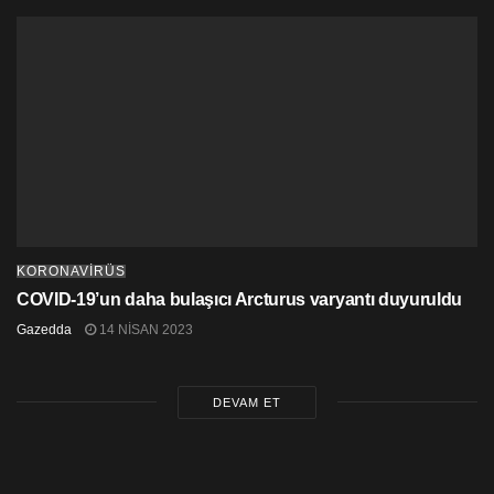
KORONAVİRÜS
COVID-19’un daha bulaşıcı Arcturus varyantı duyuruldu
Gazedda
14 NISAN 2023
DEVAM ET