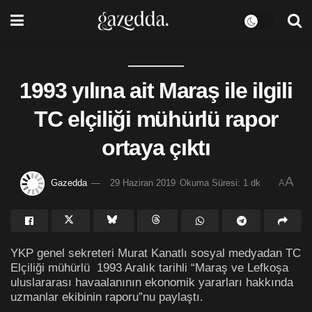
1993 yılına ait Maraş ile ilgili
TC elçiliği mühürlü rapor
ortaya çıktı
A
Gazedda
29 Haziran 2019
Okuma Süresi: 1 dk
A
YKP genel sekreteri Murat Kanatlı sosyal medyadan TC
Elçiliği mühürlü 1993 Aralık tarihli “Maraş ve Lefkoşa
uluslararası havaalanının ekonomik yararları hakkında
uzmanlar ekibinin raporu”nu paylaştı.