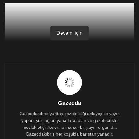
Devamı için
Gazedda
Gazeddakıbrıs yurttaş gazeteciliği anlayışı ile yayın
yapan, yurttaştan yana taraf olan ve gazetecilikte
meslek etiği ilkelerine inanan bir yayın organıdır.
Gazeddakıbrıs her koşulda barıştan yanadır.