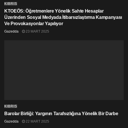
KIBRIS
KTOEÖS: Öğretmenlere Yönelik Sahte Hesaplar
Üzerinden Sosyal Medyada İtibarsızlaştırma Kampanyası
Ve Provokasyonlar Yapılıyor
Gazedda
23 MART 2025
KIBRIS
Barolar Birliği: Yargının Tarafsızlığına Yönelik Bir Darbe
Gazedda
22 MART 2025