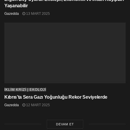
Yaşanabilir
Gazedda
13 MART 2025
İKLİM KRİZİ | EKOLOJİ
Kıbrıs’ta Sera Gazı Yoğunluğu Rekor Seviyelerde
Gazedda
12 MART 2025
DEVAM ET