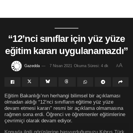
“12’nci sınıflar için yüz yüze
eğitim kararı uygulanamazdı”
A
Gazedda
7 Nisan 2021
Okuma Süresi: 4 dk
A
Eğitim Bakanlığı’nın herhangi bilimsel bir açıklaması
olmadan aldığı “12’nci sınıfların eğitime yüz yüze
devam etmesi kararı” resmi bir açıklama olmamasına
rağmen sona erdi. Öğrenci ve öğretmenler eğitimlerine
çevrimiçi olarak devam ediyor.
Konuyla ilgili görüşlerine başvurduğumuzu Kıbrıs Türk