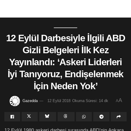
12 Eylül Darbesiyle İlgili ABD
Gizli Belgeleri İlk Kez
Yayınlandı: ‘Askeri Liderleri
İyi Tanıyoruz, Endişelenmek
İçin Neden Yok’
A
Gazedda
12 Eylül 2018
Okuma Süresi: 14 dk
A
12 Eylül 1980 askeri darbesi sırasında ABD’nin Ankara