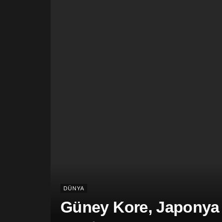
DÜNYA
Güney Kore, Japonya v