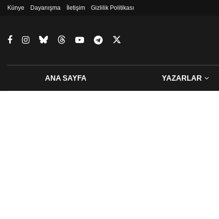
Künye
Dayanışma
İletişim
Gizlilik Politikası
ANA SAYFA
YAZARLAR