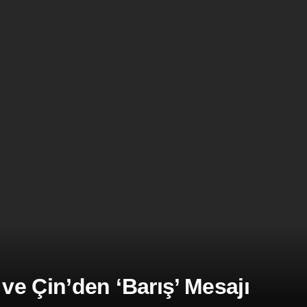
e Çin’den ‘Barış’ Mesajı