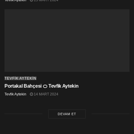
TEVFIK AYTEKIN
Portakal Bahçesi 🍊 Tevfik Aytekin
Tevfik Aytekin
14 MART 2024
DEVAM ET