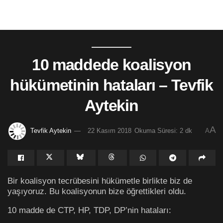
10 maddede koalisyon
hükümetinin hataları – Tevfik
Aytekin
A
Tevfik Aytekin
22 Kasım 2018
Okuma Süresi: 2 dk
A
Bir koalisyon tecrübesini hükümetle birlikte biz de
yaşıyoruz. Bu koalisyonun bize öğrettikleri oldu.
10 madde de CTP, HP, TDP, DP’nin hataları: