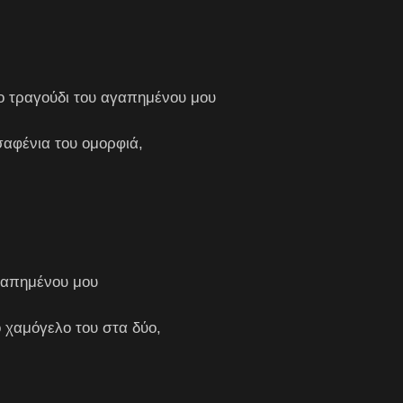
ο τραγούδι του αγαπημένου μου
σαφένια του ομορφιά,
αγαπημένου μου
ο χαμόγελο του στα δύο,