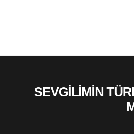
SEVGİLİMİN TÜR
Μ