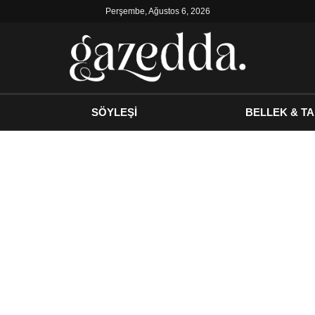
Perşembe, Ağustos 6, 2026
SÖYLEŞİ
BELLEK & TA