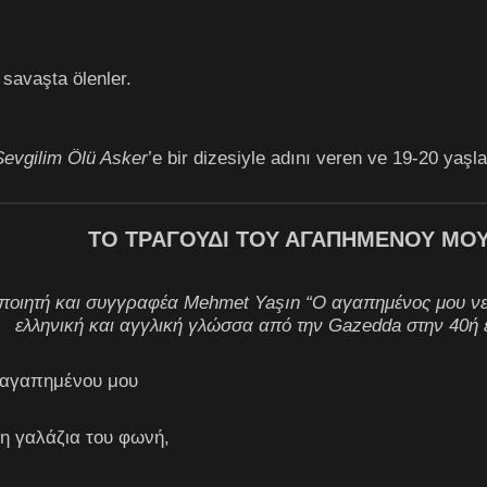
r savaşta ölenler.
Sevgilim Ölü Asker
’e bir dizesiyle adını veren ve 19-20 yaşla
ΤΟ ΤΡΑΓΟΥΔΙ ΤΟΥ ΑΓΑΠΗΜΕΝΟΥ ΜΟ
 ποιητή και συγγραφέα Mehmet Yaşın “Ο αγαπημένος μου νεκ
ελληνική και αγγλική γλώσσα από την Gazedda στην 40ή ε
 αγαπημένου μου
τη γαλάζια του φωνή,