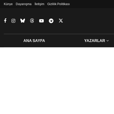
Künye
Dayanışma
İletişim
Gizlilik Politikası
ANA SAYFA
YAZARLAR