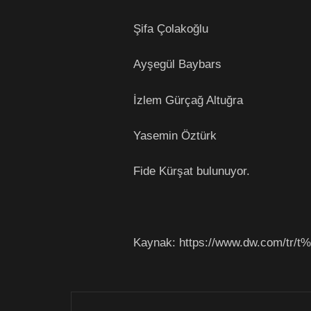
Şifa Çolakoğlu
Ayşegül Baybars
İzlem Gürçağ Altuğra
Yasemin Öztürk
Fide Kürşat bulunuyor.
Kaynak: https://www.dw.com/tr/