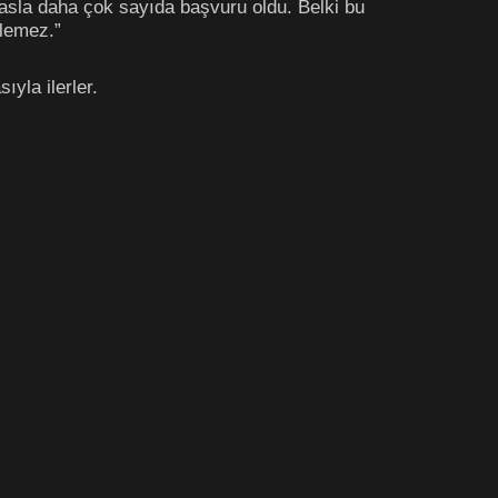
sla daha çok sayıda başvuru oldu. Belki bu
ilemez.”
ıyla ilerler.