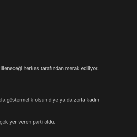
illeneceği herkes tarafından merak ediliyor.
ukla göstermelik olsun diye ya da zorla kadın
çok yer veren parti oldu.