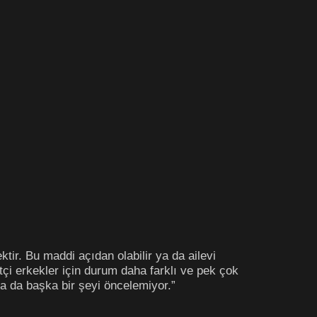
tir. Bu maddi açıdan olabilir ya da ailevi
tçi erkekler için durum daha farklı ve pek çok
ya da başka bir şeyi öncelemiyor.”