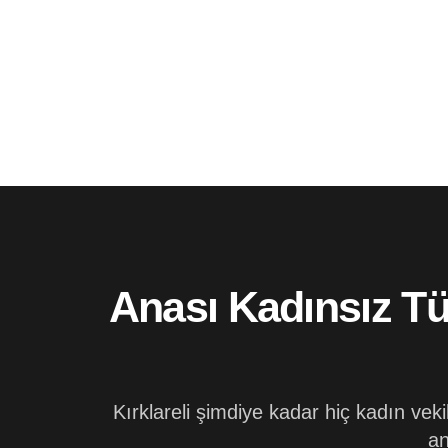
Anası Kadınsız Tü
Kırklareli şimdiye kadar hiç kadın vek
an