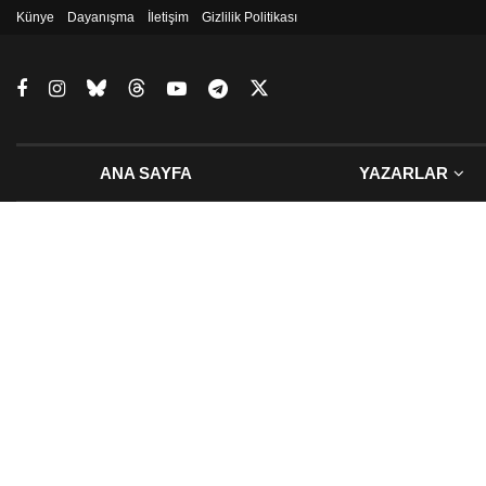
Künye
Dayanışma
İletişim
Gizlilik Politikası
ANA SAYFA
YAZARLAR