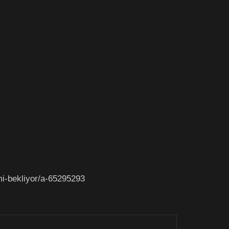
-bekliyor/a-65295293