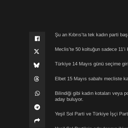
Şu an Kıbrıs’ta tek kadın parti b
Meclis’te 50 koltuğun sadece 11’i K
Türkiye 14 Mayıs günü seçime giriy
Elbet 15 Mayıs sabahı mecliste ka
Bilindiği gibi kadın kotaları veya 
aday buluyor.
Yeşil Sol Parti ve Türkiye İşçi Par