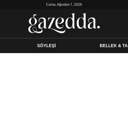
Cuma, Ağustos 7, 2026
SÖYLEŞİ
BELLEK & TA