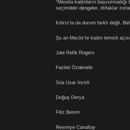
“Mesela kadınların başvurmadığı 
seçimdeki dengeler, ittifaklar zorl
Kıbrıs’ta da durum farklı değil. Be
Şu an Meclis’te kadın temsili açı
Jale Refik Rogers
Fazilet Özdenefe
Sıla Usar İncirli
Doğuş Derya
Filiz Besim
Resmiye Canaltay